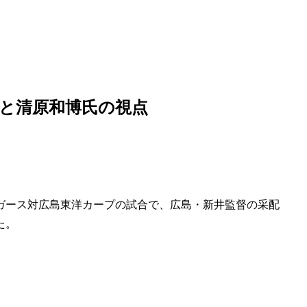
と清原和博氏の視点
ガース対広島東洋カープの試合で、広島・新井監督の采配
た。