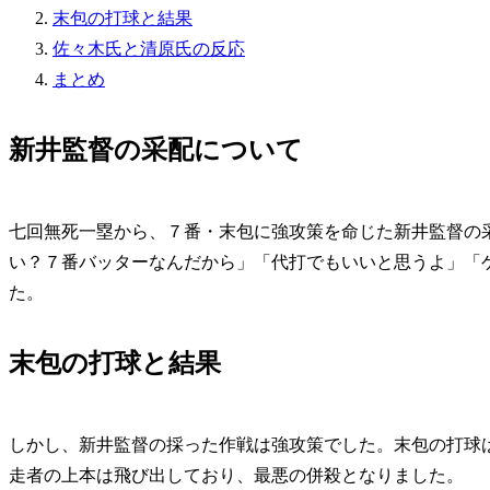
末包の打球と結果
佐々木氏と清原氏の反応
まとめ
新井監督の采配について
七回無死一塁から、７番・末包に強攻策を命じた新井監督の
い？７番バッターなんだから」「代打でもいいと思うよ」「
た。
末包の打球と結果
しかし、新井監督の採った作戦は強攻策でした。末包の打球
走者の上本は飛び出しており、最悪の併殺となりました。