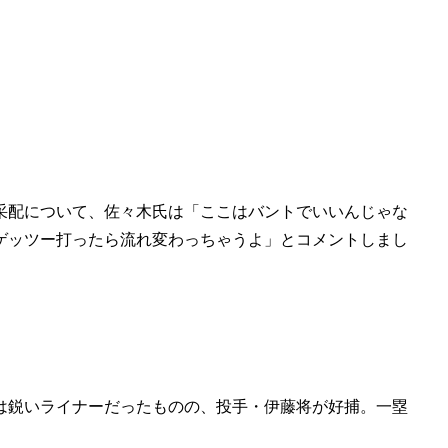
采配について、佐々木氏は「ここはバントでいいんじゃな
ゲッツー打ったら流れ変わっちゃうよ」とコメントしまし
は鋭いライナーだったものの、投手・伊藤将が好捕。一塁