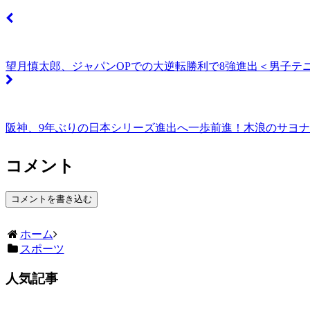
望月慎太郎、ジャパンOPでの大逆転勝利で8強進出＜男子テ
阪神、9年ぶりの日本シリーズ進出へ一歩前進！木浪のサヨ
コメント
コメントを書き込む
ホーム
スポーツ
人気記事