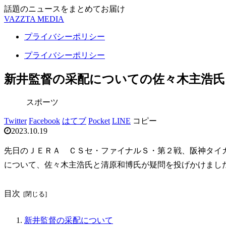
話題のニュースをまとめてお届け
VAZZTA MEDIA
プライバシーポリシー
プライバシーポリシー
新井監督の采配についての佐々木主浩氏
スポーツ
Twitter
Facebook
はてブ
Pocket
LINE
コピー
2023.10.19
先日のＪＥＲＡ ＣＳセ・ファイナルＳ・第２戦、阪神タイ
について、佐々木主浩氏と清原和博氏が疑問を投げかけまし
目次
新井監督の采配について