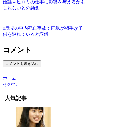
婚話 – ヒロミの仕事に影響を与えるかも
しれないとの懸念
0歳児の車内死亡事故：両親が相手が子
供を連れていると誤解
コメント
コメントを書き込む
ホーム
その他
人気記事