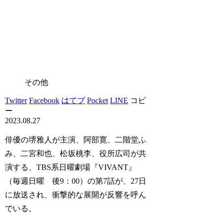
その他
Twitter
Facebook
はてブ
Pocket
LINE
コピ
ー
2023.08.27
俳優の堺雅人が主演、阿部寛、二階堂ふ
み、二宮和也、松坂桃李、役所広司が共
演する、TBS系日曜劇場『VIVANT』
（毎週日曜 後9：00）の第7話が、27日
に放送され、衝撃的な展開が反響を呼ん
でいる。