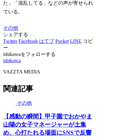
た」「混乱してる」などの声が寄せられ
ている。
その他
シェアする
Twitter
Facebook
はてブ
Pocket
LINE
コピ
ー
ishikawaをフォローする
ishikawa
VAZZTA MEDIA
関連記事
その他
【感動の瞬間】甲子園でおかやま
山陽の女子マネージャーが土集
め、心打たれる場面にSNSで反響