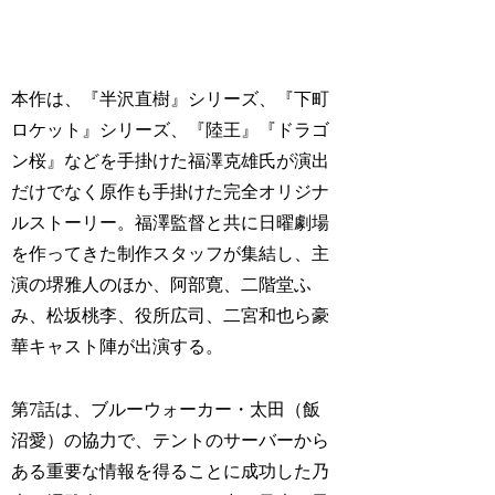
本作は、『半沢直樹』シリーズ、『下町
ロケット』シリーズ、『陸王』『ドラゴ
ン桜』などを手掛けた福澤克雄氏が演出
だけでなく原作も手掛けた完全オリジナ
ルストーリー。福澤監督と共に日曜劇場
を作ってきた制作スタッフが集結し、主
演の堺雅人のほか、阿部寛、二階堂ふ
み、松坂桃李、役所広司、二宮和也ら豪
華キャスト陣が出演する。
第7話は、ブルーウォーカー・太田（飯
沼愛）の協力で、テントのサーバーから
ある重要な情報を得ることに成功した乃