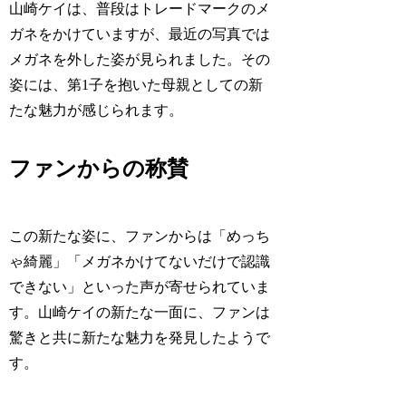
山崎ケイは、普段はトレードマークのメ
ガネをかけていますが、最近の写真では
メガネを外した姿が見られました。その
姿には、第1子を抱いた母親としての新
たな魅力が感じられます。
ファンからの称賛
この新たな姿に、ファンからは「めっち
ゃ綺麗」「メガネかけてないだけで認識
できない」といった声が寄せられていま
す。山崎ケイの新たな一面に、ファンは
驚きと共に新たな魅力を発見したようで
す。