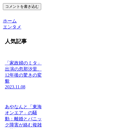
コメントを書き込む
ホーム
エンタメ
人気記事
「家政婦のミタ」
出演の忽那汐里、
12年後の驚きの変
貌
2023.11.08
あやなんと「東海
オンエア」の騒
動：離婚とパニッ
ク障害が絡む複雑