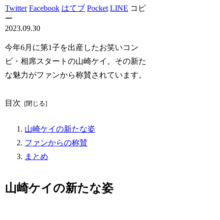
Twitter
Facebook
はてブ
Pocket
LINE
コピ
ー
2023.09.30
今年6月に第1子を出産したお笑いコン
ビ・相席スタートの山崎ケイ。その新た
な魅力がファンから称賛されています。
目次
山崎ケイの新たな姿
ファンからの称賛
まとめ
山崎ケイの新たな姿