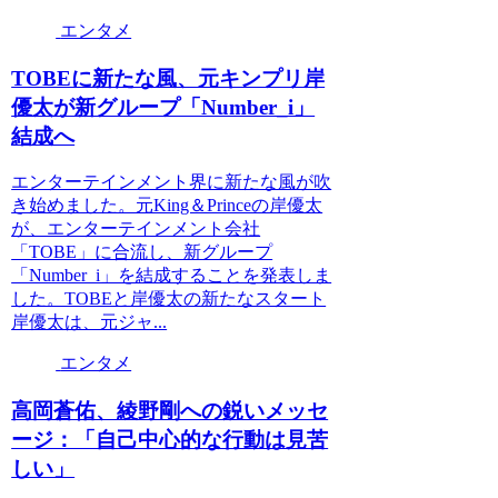
エンタメ
TOBEに新たな風、元キンプリ岸
優太が新グループ「Number_i」
結成へ
エンターテインメント界に新たな風が吹
き始めました。元King＆Princeの岸優太
が、エンターテインメント会社
「TOBE」に合流し、新グループ
「Number_i」を結成することを発表しま
した。TOBEと岸優太の新たなスタート
岸優太は、元ジャ...
エンタメ
高岡蒼佑、綾野剛への鋭いメッセ
ージ：「自己中心的な行動は見苦
しい」