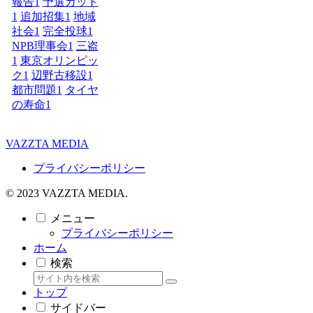
報告
1
予選カット
1
追加招集
1
地域
社会
1
完全投球
1
NPB理事会
1
三盗
1
東京オリンピッ
ク
1
辺野古移設
1
都市問題
1
タイヤ
の寿命
1
VAZZTA MEDIA
プライバシーポリシー
© 2023 VAZZTA MEDIA.
メニュー
プライバシーポリシー
ホーム
検索
トップ
サイドバー