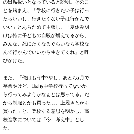
の出席扱いとなっていると説明。そのこ
とを踏まえ、「学校に行きたい子は行っ
たらいいし、行きたくない子は行かんで
いい」とあらためて主張し、「夏休み明
けは特に子どもの自殺が増えてるから、
みんな、死にたくなるぐらいなら学校な
んて行かんでいいから生きてくれ」と呼
びかけた。
また、「俺はもう中3やし、あと7カ月で
卒業やけど、1回も中学校行ってないか
ら行ってみようかなぁとは思ってる。だ
から制服とかも買ったし、上履きとかも
買った」と、登校する意思を明かし、高
校進学については「今、考え中」とし
た。