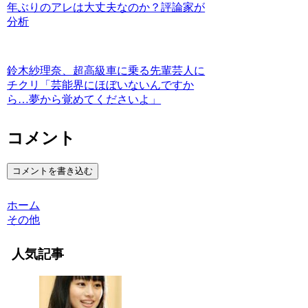
年ぶりのアレは大丈夫なのか？評論家が
分析
鈴木紗理奈、超高級車に乗る先輩芸人に
チクリ「芸能界にほぼいないんですか
ら…夢から覚めてくださいよ」
コメント
コメントを書き込む
ホーム
その他
人気記事