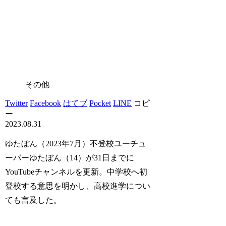
その他
Twitter
Facebook
はてブ
Pocket
LINE
コピ
ー
2023.08.31
ゆたぼん（2023年7月）不登校ユーチュ
ーバーゆたぼん（14）が31日までに
YouTubeチャンネルを更新。中学校へ初
登校する意思を明かし、高校進学につい
ても言及した。