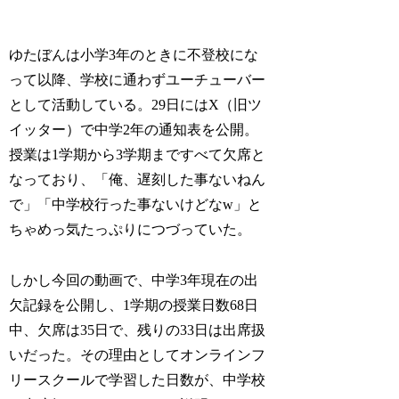
ゆたぼんは小学3年のときに不登校にな
って以降、学校に通わずユーチューバー
として活動している。29日にはX（旧ツ
イッター）で中学2年の通知表を公開。
授業は1学期から3学期まですべて欠席と
なっており、「俺、遅刻した事ないねん
で」「中学校行った事ないけどなw」と
ちゃめっ気たっぷりにつづっていた。
しかし今回の動画で、中学3年現在の出
欠記録を公開し、1学期の授業日数68日
中、欠席は35日で、残りの33日は出席扱
いだった。その理由としてオンラインフ
リースクールで学習した日数が、中学校