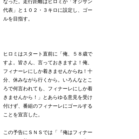
なった。走行距離はヒロミが「オジサン
代表」と１０２・３キロに設定し、ゴー
ルを目指す。
ヒロミはスタート直前に「俺、５８歳で
すよ。皆さん、言っておきますよ！俺、
フィナーレにしか着きませんからね！十
分、休みながら行くから。いろんなとこ
ろで何言われても、フィナーレにしか着
きませんから！」とあらゆる意見を受け
付けず、番組のフィナーレにゴールする
ことを宣言した。
この予告にＳＮＳでは「『俺はフィナー