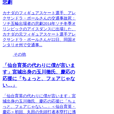
悲劇
カナダのフィギュアスケート選手、アレ
クサンドラ・ポールさんの交通事故死：
ソチ五輪出場者の悲劇2014年ソチ冬季オ
リンピックのアイスダンスに出場した、
カナダの元フィギュアスケート選手アレ
クサンドラ・ポールさんが22日、同国オ
ンタリオ州で交通事...
その他
「仙台育英の代わりに僕が言いま
す」宮城出身の玉川徹氏、慶応の
応援に「ちょっと、フェアじゃな
い…」
「仙台育英の代わりに僕が言います」宮
城出身の玉川徹氏、慶応の応援に「ちょ
っと、フェアじゃない…」＜仙台育英・
慶応＞初回、丸田の先頭打者本塁打に沸