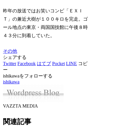
昨年の放送ではお笑いコンビ「ＥＸＩ
Ｔ」の兼近大樹が１００キロを完走。ゴ
ール地点の東京・両国国技館に午後８時
４３分に到着していた。
その他
シェアする
Twitter
Facebook
はてブ
Pocket
LINE
コピ
ー
ishikawaをフォローする
ishikawa
VAZZTA MEDIA
関連記事