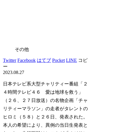
その他
Twitter
Facebook
はてブ
Pocket
LINE
コピ
ー
2023.08.27
日本テレビ系大型チャリティー番組「２
４時間テレビ４６ 愛は地球を救う」
（２６、２７日放送）の名物企画「チャ
リティーマラソン」の走者がタレントの
ヒロミ（５８）と２６日、発表された。
本人の希望により、異例の当日生発表と