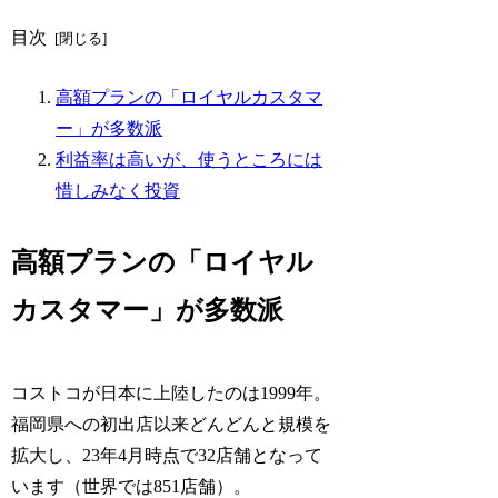
目次
高額プランの「ロイヤルカスタマ
ー」が多数派
利益率は高いが、使うところには
惜しみなく投資
高額プランの「ロイヤル
カスタマー」が多数派
コストコが日本に上陸したのは1999年。
福岡県への初出店以来どんどんと規模を
拡大し、23年4月時点で32店舗となって
います（世界では851店舗）。