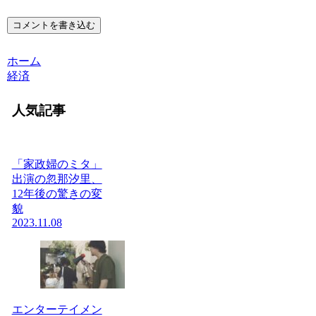
コメントを書き込む
ホーム
経済
人気記事
「家政婦のミタ」
出演の忽那汐里、
12年後の驚きの変
貌
2023.11.08
エンターテイメン