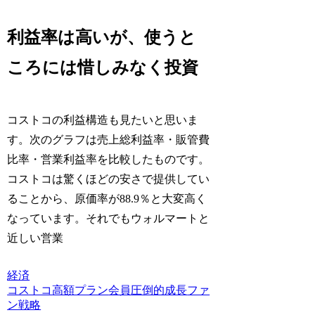
利益率は高いが、使うと
ころには惜しみなく投資
コストコの利益構造も見たいと思いま
す。次のグラフは売上総利益率・販管費
比率・営業利益率を比較したものです。
コストコは驚くほどの安さで提供してい
ることから、原価率が88.9％と大変高く
なっています。それでもウォルマートと
近しい営業
経済
コストコ
高額プラン
会員
圧倒的成長
ファ
ン戦略