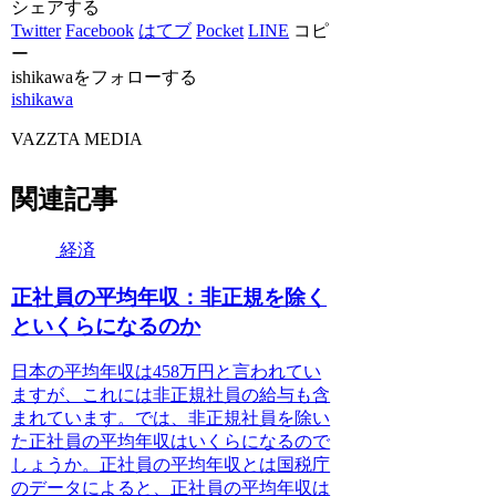
シェアする
Twitter
Facebook
はてブ
Pocket
LINE
コピ
ー
ishikawaをフォローする
ishikawa
VAZZTA MEDIA
関連記事
経済
正社員の平均年収：非正規を除く
といくらになるのか
日本の平均年収は458万円と言われてい
ますが、これには非正規社員の給与も含
まれています。では、非正規社員を除い
た正社員の平均年収はいくらになるので
しょうか。正社員の平均年収とは国税庁
のデータによると、正社員の平均年収は