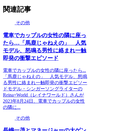
関連記事
その他
電車でカップルの女性の隣に座っ
たら…「馬鹿じゃねえの」 人気
モデル、怒鳴る男性に絡まれ一触
即発の衝撃エピソード
電車でカップルの女性の隣に座ったら...
「馬鹿じゃねえの」 人気モデル、怒鳴
る男性に絡まれ一触即発の衝撃エピソー
ドモデル・シンガーソングライターの
Reina+World（レイナワールド）さんが
2023年8月24日、電車でカップルの女性
の隣に...
その他
長嶋一茂とマネージャーの大ゲン