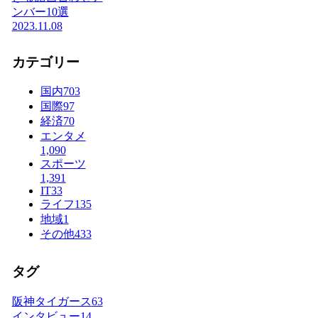
ンバー10選
2023.11.08
カテゴリー
国内
703
国際
97
経済
70
エンタメ
1,090
スポーツ
1,391
IT
33
ライフ
135
地域
1
その他
433
タグ
阪神タイガース
63
インタビュー
14