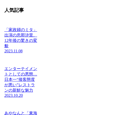
人気記事
「家政婦のミタ」
出演の忽那汐里、
12年後の驚きの変
貌
2023.11.08
エンターテイメン
トとしての悪態…
日本一“接客態度
が悪い”レストラ
ンの新鮮な魅力
2023.10.20
あやなんと「東海