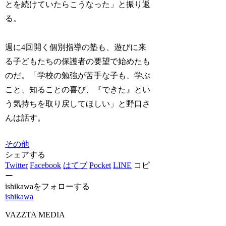
とを続けていたらこうなった」と振り返
る。
週に4回開く個別指導の塾も、遊びに来
る子どもたちの保護者の要望で始めたも
のだ。「学校の勉強が苦手な子も、学ぶ
こと、知ることの喜び、『できた』とい
う気持ちを取り戻してほしい」と野口さ
んは話す。
その他
シェアする
Twitter
Facebook
はてブ
Pocket
LINE
コピ
ー
ishikawaをフォローする
ishikawa
VAZZTA MEDIA