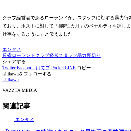
クラブ経営者であるローランドが、スタッフに対する暴力行
ており、ホストに対して「掃除1カ月」のペナルティを課し
仕事をするように」と伝えました。
エンタメ
反省
ローランド
クラブ経営
スタッフ暴力
裏切り
シェアする
Twitter
Facebook
はてブ
Pocket
LINE
コピー
ishikawaをフォローする
ishikawa
VAZZTA MEDIA
関連記事
エンタメ