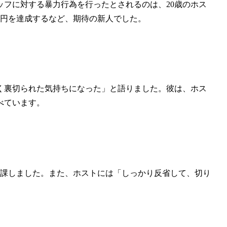
フに対する暴力行為を行ったとされるのは、20歳のホス
万円を達成するなど、期待の新人でした。
く裏切られた気持ちになった」と語りました。彼は、ホス
べています。
を課しました。また、ホストには「しっかり反省して、切り