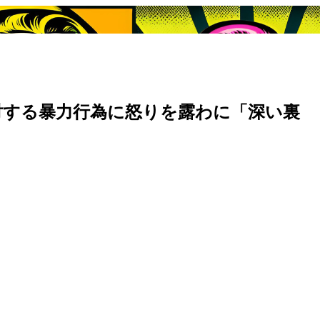
対する暴力行為に怒りを露わに「深い裏