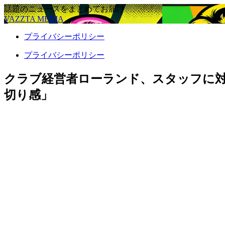
話題のニュースをまとめてお届け
VAZZTA MEDIA
プライバシーポリシー
プライバシーポリシー
クラブ経営者ローランド、スタッフに
切り感」