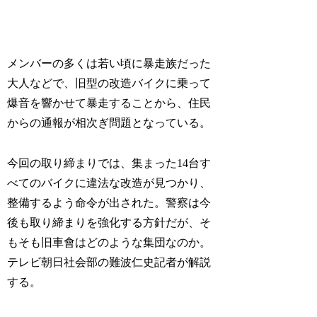
メンバーの多くは若い頃に暴走族だった
大人などで、旧型の改造バイクに乗って
爆音を響かせて暴走することから、住民
からの通報が相次ぎ問題となっている。
今回の取り締まりでは、集まった14台す
べてのバイクに違法な改造が見つかり、
整備するよう命令が出された。警察は今
後も取り締まりを強化する方針だが、そ
もそも旧車會はどのような集団なのか。
テレビ朝日社会部の難波仁史記者が解説
する。