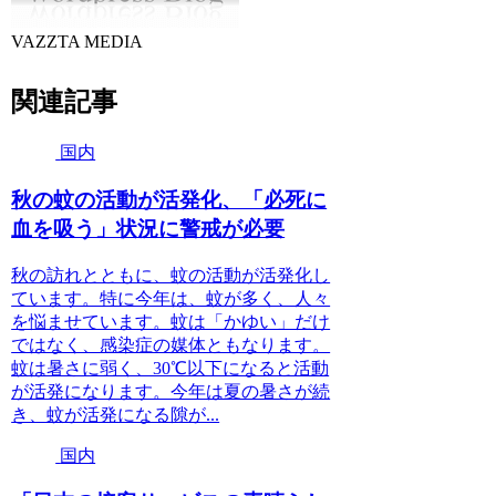
VAZZTA MEDIA
関連記事
国内
秋の蚊の活動が活発化、「必死に
血を吸う」状況に警戒が必要
秋の訪れとともに、蚊の活動が活発化し
ています。特に今年は、蚊が多く、人々
を悩ませています。蚊は「かゆい」だけ
ではなく、感染症の媒体ともなります。
蚊は暑さに弱く、30℃以下になると活動
が活発になります。今年は夏の暑さが続
き、蚊が活発になる隙が...
国内