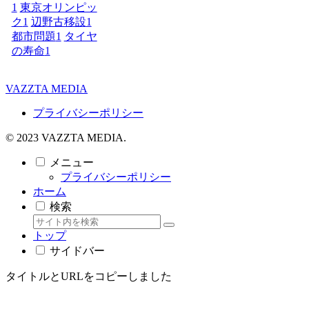
1
東京オリンピッ
ク
1
辺野古移設
1
都市問題
1
タイヤ
の寿命
1
VAZZTA MEDIA
プライバシーポリシー
© 2023 VAZZTA MEDIA.
メニュー
プライバシーポリシー
ホーム
検索
トップ
サイドバー
タイトルとURLをコピーしました