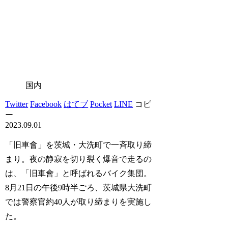
国内
Twitter
Facebook
はてブ
Pocket
LINE
コピ
ー
2023.09.01
「旧車會」を茨城・大洗町で一斉取り締
まり。夜の静寂を切り裂く爆音で走るの
は、「旧車會」と呼ばれるバイク集団。
8月21日の午後9時半ごろ、茨城県大洗町
では警察官約40人が取り締まりを実施し
た。