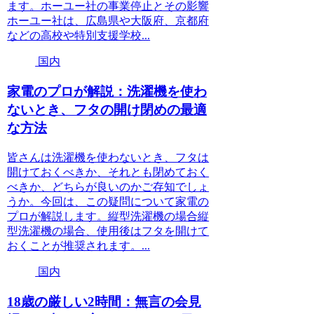
ます。ホーユー社の事業停止とその影響
ホーユー社は、広島県や大阪府、京都府
などの高校や特別支援学校...
国内
家電のプロが解説：洗濯機を使わ
ないとき、フタの開け閉めの最適
な方法
皆さんは洗濯機を使わないとき、フタは
開けておくべきか、それとも閉めておく
べきか、どちらが良いのかご存知でしょ
うか。今回は、この疑問について家電の
プロが解説します。縦型洗濯機の場合縦
型洗濯機の場合、使用後はフタを開けて
おくことが推奨されます。...
国内
18歳の厳しい2時間：無言の会見