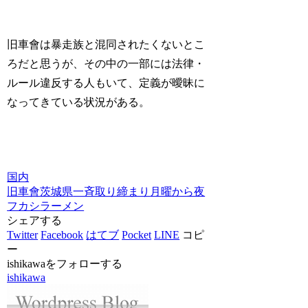
旧車會は暴走族と混同されたくないとこ
ろだと思うが、その中の一部には法律・
ルール違反する人もいて、定義が曖昧に
なってきている状況がある。
国内
旧車會
茨城県
一斉取り締まり
月曜から夜
フカシ
ラーメン
シェアする
Twitter
Facebook
はてブ
Pocket
LINE
コピ
ー
ishikawaをフォローする
ishikawa