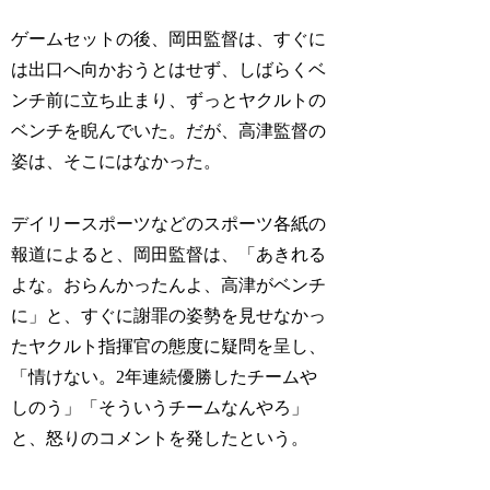
ゲームセットの後、岡田監督は、すぐに
は出口へ向かおうとはせず、しばらくベ
ンチ前に立ち止まり、ずっとヤクルトの
ベンチを睨んでいた。だが、高津監督の
姿は、そこにはなかった。
デイリースポーツなどのスポーツ各紙の
報道によると、岡田監督は、「あきれる
よな。おらんかったんよ、高津がベンチ
に」と、すぐに謝罪の姿勢を見せなかっ
たヤクルト指揮官の態度に疑問を呈し、
「情けない。2年連続優勝したチームや
しのう」「そういうチームなんやろ」
と、怒りのコメントを発したという。