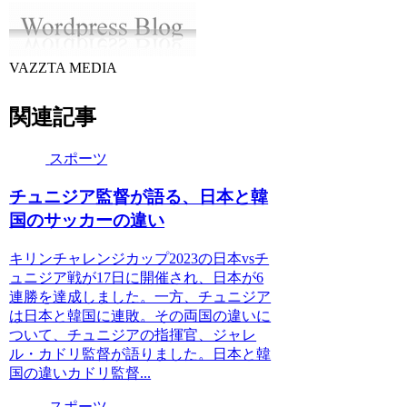
VAZZTA MEDIA
関連記事
スポーツ
チュニジア監督が語る、日本と韓
国のサッカーの違い
キリンチャレンジカップ2023の日本vsチ
ュニジア戦が17日に開催され、日本が6
連勝を達成しました。一方、チュニジア
は日本と韓国に連敗。その両国の違いに
ついて、チュニジアの指揮官、ジャレ
ル・カドリ監督が語りました。日本と韓
国の違いカドリ監督...
スポーツ