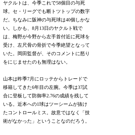
ヤクルトは、今季これで58個目の与死
球。セ・リーグでも断トツトップの数字
だ。ちなみに阪神の与死球は40個しかな
い。しかも、8月13日のヤクルト戦で
は、梅野が今野から左手首付近に死球を
受け、左尺骨の骨折で今季絶望となって
いた。岡田監督が、そのコメントに怒り
をにじませたのも無理はない。
山本は昨季7月にロッテからトレードで
移籍してきた6年目の左腕。今季は37試
合に登板して防御率2.76の成績を残して
いる。近本への1球はツーシームが抜け
たコントロールミス。故意ではなく「技
術がなかった」ということなのだろう。