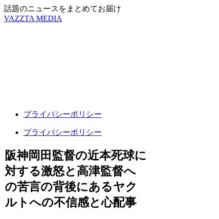
話題のニュースをまとめてお届け
VAZZTA MEDIA
プライバシーポリシー
プライバシーポリシー
阪神岡田監督の近本死球に
対する激怒と高津監督へ
の苦言の背後にあるヤク
ルトへの不信感と心配事