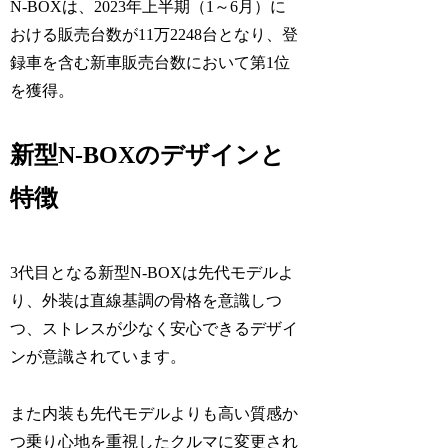
N-BOXは、2023年上半期（1～6月）に
おける販売台数が11万2248台となり、登
録車を含む新車販売台数において第1位
を獲得。
新型N-BOXのデザインと
特徴
3代目となる新型N-BOXは先代モデルよ
り、外装は直線基調の骨格を意識しつ
つ、ストレスが少なく安心できるデザイ
ンが意識されています。
また内装も先代モデルよりも高い質感か
つ乗り心地を重視したクルマに変更され