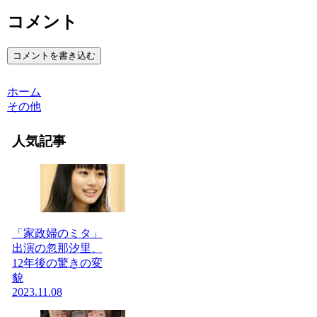
コメント
コメントを書き込む
ホーム
その他
人気記事
「家政婦のミタ」
出演の忽那汐里、
12年後の驚きの変
貌
2023.11.08