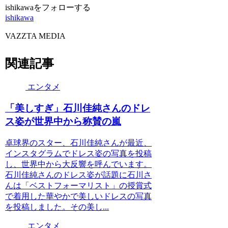
ishikawaをフォローする
ishikawa
VAZZTA MEDIA
関連記事
エンタメ
「美しすぎ」石川佳純さんのドレ
ス姿が世界中から称賛の嵐
卓球界のスター、石川佳純さんが最近、
インスタグラムでドレス姿の写真を投稿
し、世界中から大反響を呼んでいます。
石川佳純さんのドレス姿が話題に石川さ
んは「ベストフォーマリスト」の授賞式
で着用した華やかで美しいドレスの写真
を投稿しました。その美し...
エンタメ