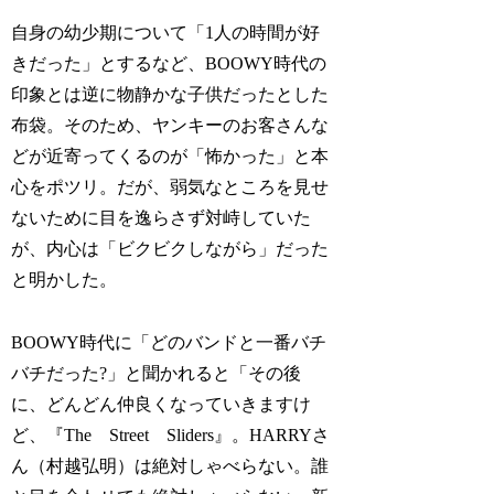
自身の幼少期について「1人の時間が好
きだった」とするなど、BOOWY時代の
印象とは逆に物静かな子供だったとした
布袋。そのため、ヤンキーのお客さんな
どが近寄ってくるのが「怖かった」と本
心をポツリ。だが、弱気なところを見せ
ないために目を逸らさず対峙していた
が、内心は「ビクビクしながら」だった
と明かした。
BOOWY時代に「どのバンドと一番バチ
バチだった?」と聞かれると「その後
に、どんどん仲良くなっていきますけ
ど、『The Street Sliders』。HARRYさ
ん（村越弘明）は絶対しゃべらない。誰