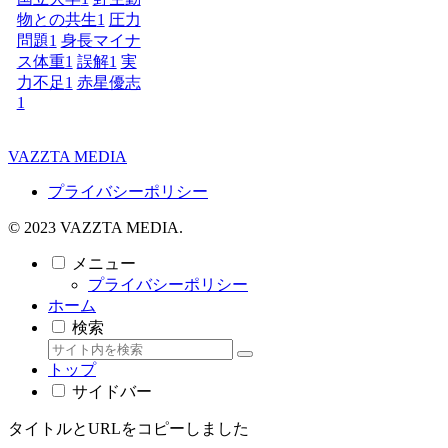
物との共生
1
圧力
問題
1
身長マイナ
ス体重
1
誤解
1
実
力不足
1
赤星優志
1
VAZZTA MEDIA
プライバシーポリシー
© 2023 VAZZTA MEDIA.
メニュー
プライバシーポリシー
ホーム
検索
トップ
サイドバー
タイトルとURLをコピーしました