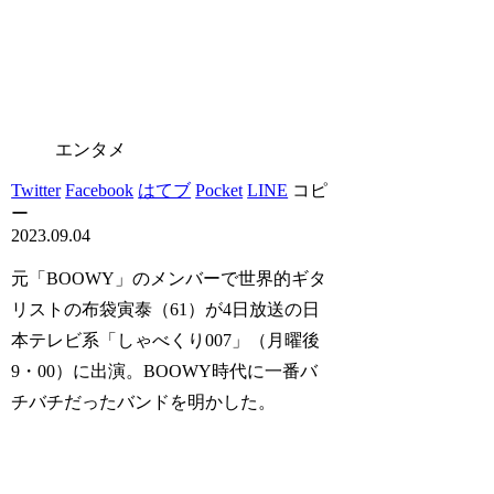
エンタメ
Twitter
Facebook
はてブ
Pocket
LINE
コピ
ー
2023.09.04
元「BOOWY」のメンバーで世界的ギタ
リストの布袋寅泰（61）が4日放送の日
本テレビ系「しゃべくり007」（月曜後
9・00）に出演。BOOWY時代に一番バ
チバチだったバンドを明かした。