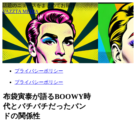
話題のニュースをまとめてお届け
VAZZTA MEDIA
プライバシーポリシー
プライバシーポリシー
布袋寅泰が語るBOOWY時
代とバチバチだったバン
ドの関係性