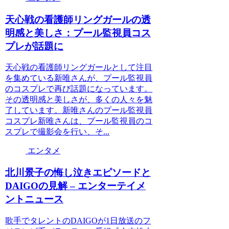
天心戦の看護師リングガールの透
明感と美しさ：プール監視員コス
プレが話題に
天心戦の看護師リングガールとして注目
を集めている新唯さんが、プール監視員
のコスプレで再び話題になっています。
その透明感と美しさが、多くの人々を魅
了しています。新唯さんのプール監視員
コスプレ新唯さんは、プール監視員のコ
スプレで撮影会を行い、そ...
エンタメ
北川景子の悔し泣きエピソードと
DAIGOの見解 – エンターテイメ
ントニュース
歌手でタレントのDAIGOが1日放送のフ