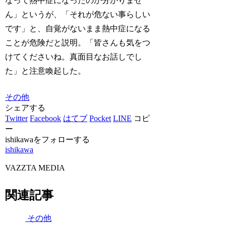
なって熱中症になったのか分かりませ
ん」というが、「それが危ない事らしい
です」と、自覚がないまま熱中症になる
ことが危険だと説明。「皆さんも気をつ
けてくださいね。真面目なお話しでし
た」と注意喚起した。
その他
シェアする
Twitter
Facebook
はてブ
Pocket
LINE
コピ
ー
ishikawaをフォローする
ishikawa
VAZZTA MEDIA
関連記事
その他