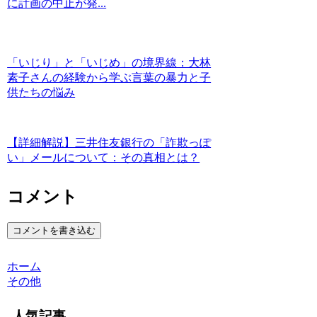
に計画の中止が発...
「いじり」と「いじめ」の境界線：大林
素子さんの経験から学ぶ言葉の暴力と子
供たちの悩み
【詳細解説】三井住友銀行の「詐欺っぽ
い」メールについて：その真相とは？
コメント
コメントを書き込む
ホーム
その他
人気記事