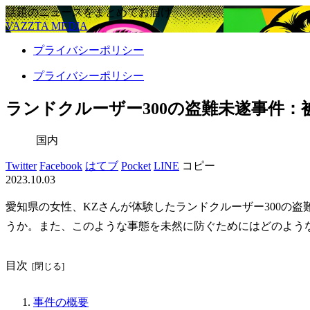
話題のニュースをまとめてお届け
VAZZTA MEDIA
プライバシーポリシー
プライバシーポリシー
ランドクルーザー300の盗難未遂事件：
国内
Twitter
Facebook
はてブ
Pocket
LINE
コピー
2023.10.03
愛知県の女性、KZさんが体験したランドクルーザー300の
うか。また、このような事態を未然に防ぐためにはどのよう
目次
事件の概要