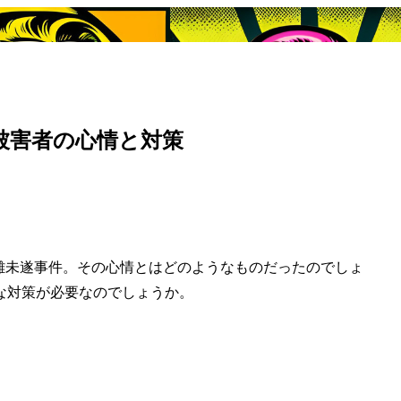
被害者の心情と対策
盗難未遂事件。その心情とはどのようなものだったのでしょ
な対策が必要なのでしょうか。