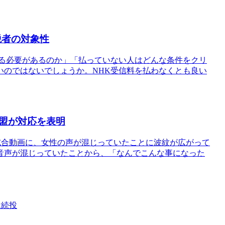
税者の対象性
ける必要があるのか」「払っていない人はどんな条件をクリ
いのではないでしょうか。NHK受信料を払わなくとも良い
盟が対応を表明
た試合動画に、女性の声が混じっていたことに波紋が広がって
音声が混じっていたことから、「なんでこんな事になった
は続投