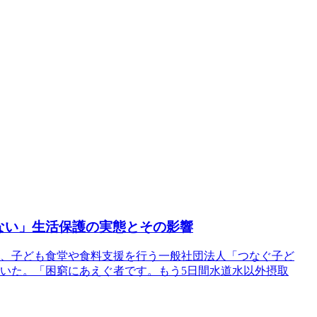
ない」生活保護の実態とその影響
ろ、子ども食堂や食料支援を行う一般社団法人「つなぐ子ど
いた。「困窮にあえぐ者です。もう5日間水道水以外摂取