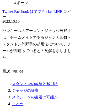
スポーツ
Twitter
Facebook
はてブ
Pocket
LINE
コピ
ー
2023.10.10
ヤンキースのアーロン・ジャッジ外野手
は、チームメイトであるジャンカルロ・
スタントン外野手の起用法について、チ
ームが間違っているとの見解を示しまし
た。
目次
スタントンの成績と起用法
ジャッジの提案
スタントンの復活は可能か
まとめ