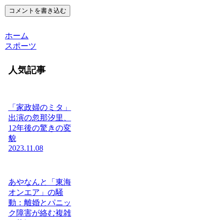
コメントを書き込む
ホーム
スポーツ
人気記事
「家政婦のミタ」
出演の忽那汐里、
12年後の驚きの変
貌
2023.11.08
あやなんと「東海
オンエア」の騒
動：離婚とパニッ
ク障害が絡む複雑