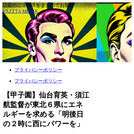
話題のニュースをまとめてお届け
VAZZTA MEDIA
プライバシーポリシー
プライバシーポリシー
【甲子園】仙台育英・須江
航監督が東北６県にエネ
ルギーを求める「明後日
の２時に西にパワーを」