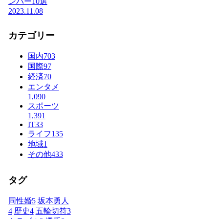
ンバー10選
2023.11.08
カテゴリー
国内
703
国際
97
経済
70
エンタメ
1,090
スポーツ
1,391
IT
33
ライフ
135
地域
1
その他
433
タグ
同性婚
5
坂本勇人
4
歴史
4
五輪切符
3