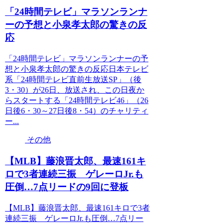
「24時間テレビ」マラソンランナ
ーの予想と小泉孝太郎の驚きの反
応
「24時間テレビ」マラソンランナーの予
想と小泉孝太郎の驚きの反応日本テレビ
系「24時間テレビ直前生放送SP」（後
3・30）が26日、放送され、この日夜か
らスタートする「24時間テレビ46」（26
日後6・30～27日後8・54）のチャリティ
ー...
その他
【MLB】藤浪晋太郎、最速161キ
ロで3者連続三振 ゲレーロJr.も
圧倒…7点リードの9回に登板
【MLB】藤浪晋太郎、最速161キロで3者
連続三振 ゲレーロJr.も圧倒…7点リー