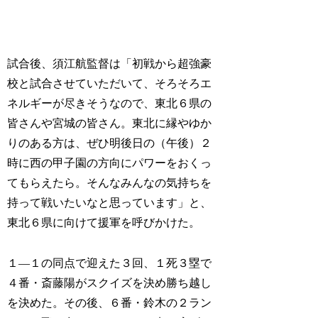
試合後、須江航監督は「初戦から超強豪
校と試合させていただいて、そろそろエ
ネルギーが尽きそうなので、東北６県の
皆さんや宮城の皆さん。東北に縁やゆか
りのある方は、ぜひ明後日の（午後）２
時に西の甲子園の方向にパワーをおくっ
てもらえたら。そんなみんなの気持ちを
持って戦いたいなと思っています」と、
東北６県に向けて援軍を呼びかけた。
１―１の同点で迎えた３回、１死３塁で
４番・斎藤陽がスクイズを決め勝ち越し
を決めた。その後、６番・鈴木の２ラン