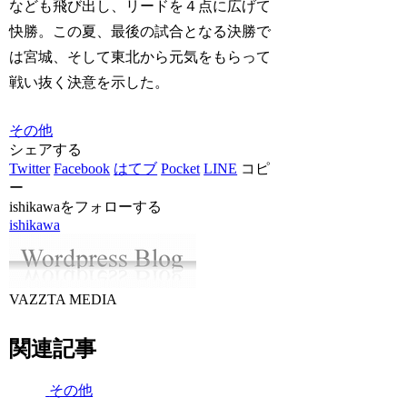
なども飛び出し、リードを４点に広げて
快勝。この夏、最後の試合となる決勝で
は宮城、そして東北から元気をもらって
戦い抜く決意を示した。
その他
シェアする
Twitter
Facebook
はてブ
Pocket
LINE
コピ
ー
ishikawaをフォローする
ishikawa
VAZZTA MEDIA
関連記事
その他