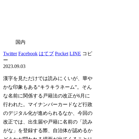
国内
Twitter
Facebook
はてブ
Pocket
LINE
コピ
ー
2023.09.03
漢字を見ただけでは読みにくいが、華や
かな印象もある“キラキラネーム”。そん
な名前に関係する戸籍法の改正が6月に
行われた。マイナンバーカードなど行政
のデジタル化が進められるなか、今回の
改正では、出生届や戸籍に名前の「読み
がな」を登録する際、自治体が認めるか