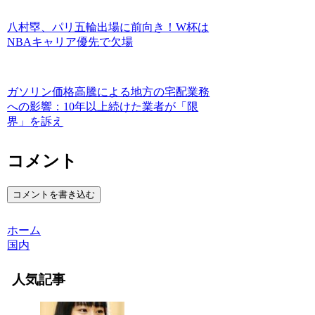
八村塁、パリ五輪出場に前向き！W杯は
NBAキャリア優先で欠場
ガソリン価格高騰による地方の宅配業務
への影響：10年以上続けた業者が「限
界」を訴え
コメント
コメントを書き込む
ホーム
国内
人気記事