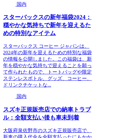
国内
スターバックスの新年福袋2024：
穏やかな気持ちで新年を迎えるた
めの特別なアイテム
スターバックス コーヒー ジャパンは、
2024年の新年を迎えるための特別な福袋
の情報を公開しました。この福袋は、新
年を穏やかな気持ちで迎えることを願っ
て作られたもので、トートバッグや限定
ステンレスボトル、グッズ、コーヒー、
ドリンクチケットな...
国内
スズキ正規販売店での納車トラブ
ル：全額支払い後も車未到着
大阪府泉佐野市のスズキ正規販売店で、
新車の購入代金を全額支払ったにもかか