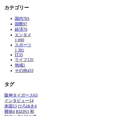
カテゴリー
国内
703
国際
97
経済
70
エンタメ
1,090
スポーツ
1,391
IT
33
ライフ
135
地域
1
その他
433
タグ
阪神タイガース
63
インタビュー
14
米国
13
ひろゆき
4
難病
4
RIZIN
3
和