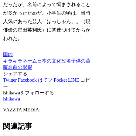
だったが、名前によって悩まされること
が多かったためだ。小学生の頃は、当時
人気のあった芸人「ほっしゃん。」（現
俳優の星田英利氏）に関連づけてからか
われた。
国内
キラキラネーム
日本の文化
改名
子供の葛
藤
名前の影響
シェアする
Twitter
Facebook
はてブ
Pocket
LINE
コピ
ー
ishikawaをフォローする
ishikawa
VAZZTA MEDIA
関連記事